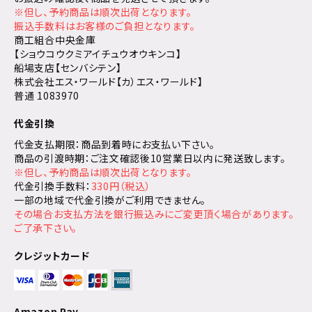
※但し、予約商品は順次出荷となります。
振込手数料はお客様のご負担となります。
商工組合中央金庫
【ショウコウクミアイチュウオウキンコ】
船場支店【センバシテン】
株式会社エス・ワールド【カ）エス・ワールド】
普通 1083970
代金引換
代金支払期限：商品到着時にお支払い下さい。
商品の引渡時期：ご注文確認後10営業日以内に発送致します。
※但し、予約商品は順次出荷となります。
代金引換手数料：
330円（税込）
一部の地域で代金引換がご利用できません。
その場合お支払方法を銀行振込みにご変更頂く場合があります。
ご了承下さい。
クレジットカード
Amazon Pay