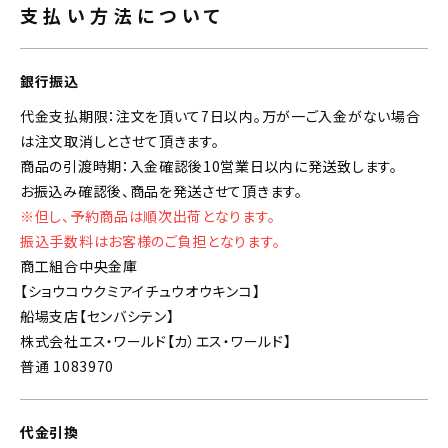
支払い方法について
銀行振込
代金支払期限：注文を頂いて7日以内。万が一ご入金がない場合
は注文取消しとさせて頂きます。
商品の引渡時期：入金確認後10営業日以内に発送致します。
お振込み確認後、商品を発送させて頂きます。
※但し、予約商品は順次出荷となります。
振込手数料はお客様のご負担となります。
商工組合中央金庫
【ショウコウクミアイチュウオウキンコ】
船場支店【センバシテン】
株式会社エス・ワールド【カ）エス・ワールド】
普通 1083970
代金引換