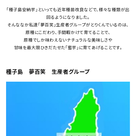
｢種子島安納芋｣といっても近年種苗改良などで、様々な種類が出
回るようになりました。
そんななか私達｢夢百笑｣生産者グループがとりくんでいるのは、
原種にこだわり、手間暇かけて育てることで、
原種でしか味わえないナチュラルな美味しさや
甘味を最大限ひきだたせた｢蜜芋｣に育てあげることです。
種子島 夢百笑 生産者グループ