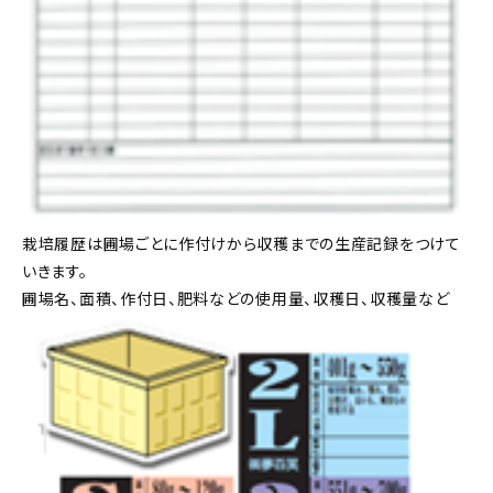
栽培履歴は圃場ごとに作付けから収穫までの生産記録をつけて
いきます。
圃場名、面積、作付日、肥料などの使用量、収穫日、収穫量など