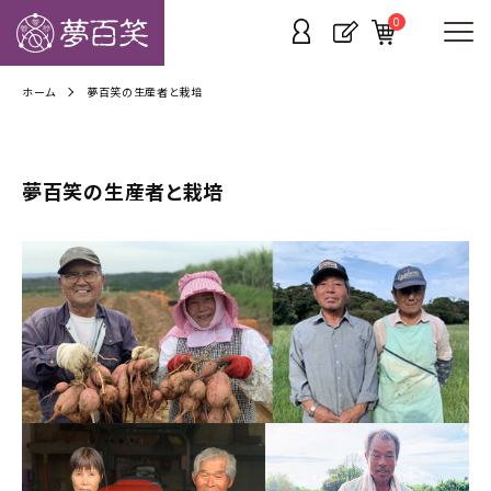
0
ホーム
夢百笑の生産者と栽培
夢百笑の生産者と栽培