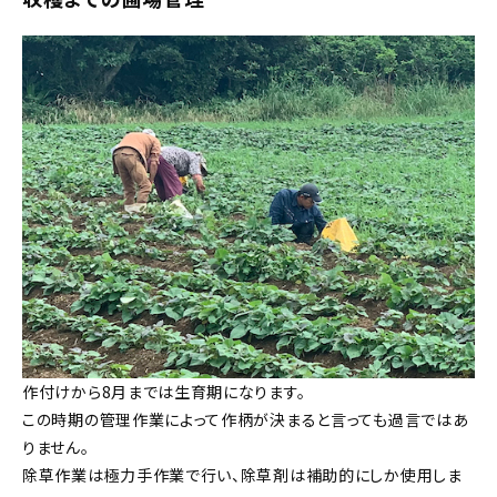
作付けから8月までは生育期になります。
この時期の管理作業によって作柄が決まると言っても過言ではあ
りません。
除草作業は極力手作業で行い、除草剤は補助的にしか使用しま