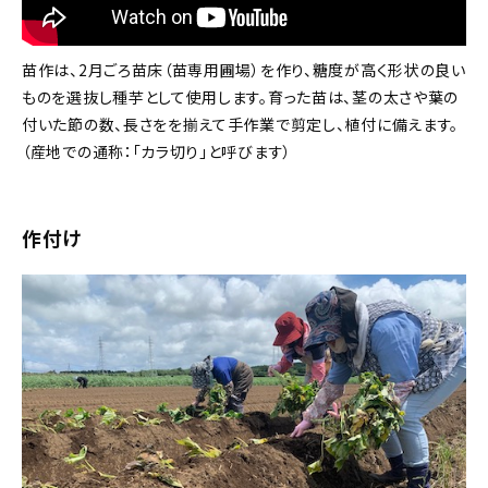
苗作は、2月ごろ苗床（苗専用圃場）を作り、糖度が高く形状の良い
ものを選抜し種芋として使用します。育った苗は、茎の太さや葉の
付いた節の数、長さをを揃えて手作業で剪定し、植付に備えます。
（産地での通称：「カラ切り」と呼びます）
作付け