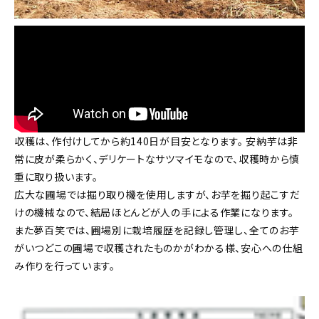
収穫は、作付けしてから約140日が目安となります。 安納芋は非
常に皮が柔らかく、デリケートなサツマイモなので、収穫時から慎
重に取り扱います。
広大な圃場では掘り取り機を使用しますが、お芋を掘り起こすだ
けの機械なので、結局ほとんどが人の手による作業になります。
また夢百笑では、圃場別に栽培履歴を記録し管理し、全てのお芋
がいつどこの圃場で収穫されたものかがわかる様、安心への仕組
み作りを行っています。